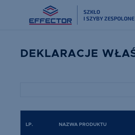
SZKŁO
I SZYBY ZESPOLONE
DEKLARACJE WŁA
LP.
NAZWA PRODUKTU