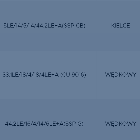
5LE/14/5/14/44.2LE+A(SSP CB)
KIELCE
33.1LE/18/4/18/4LE+A (CU 9016)
WĘDKOWY
44.2LE/16/4/14/6LE+A(SSP G)
WĘDKOWY