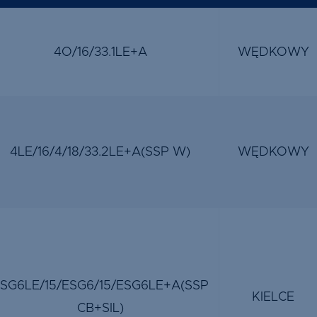
4O/16/33.1LE+A
WĘDKOWY
4LE/16/4/18/33.2LE+A(SSP W)
WĘDKOWY
SG6LE/15/ESG6/15/ESG6LE+A(SSP
KIELCE
CB+SIL)