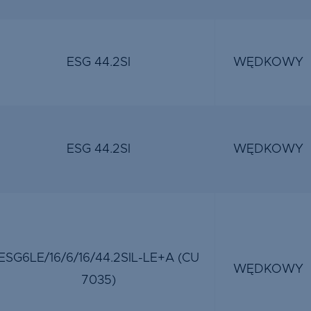
ESG 44.2SI
WĘDKOWY
ESG 44.2SI
WĘDKOWY
ESG6LE/16/6/16/44.2SIL-LE+A (CU
WĘDKOWY
7035)