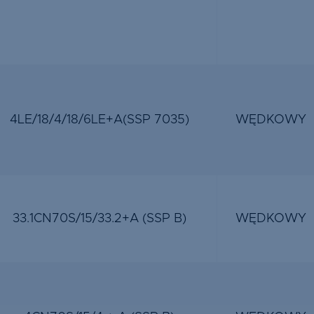
4LE/18/4/18/6LE+A(SSP 7035)
WĘDKOWY
33.1CN70S/15/33.2+A (SSP B)
WĘDKOWY