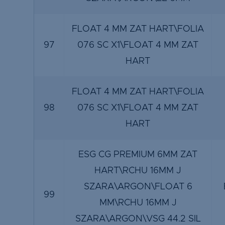
FLOAT 4 MM ZAT HART\FOLIA
97
076 SC X1\FLOAT 4 MM ZAT
HART
FLOAT 4 MM ZAT HART\FOLIA
98
076 SC X1\FLOAT 4 MM ZAT
HART
ESG CG PREMIUM 6MM ZAT
HART\RCHU 16MM J
SZARA\ARGON\FLOAT 6
99
MM\RCHU 16MM J
SZARA\ARGON\VSG 44.2 SIL