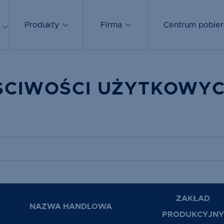
Produkty
Firma
Centrum pobier
ŚCIWOŚCI UŻYTKOWY
ZAKŁAD
NAZWA HANDLOWA
PRODUKCYJNY