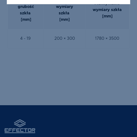
Zakres
Minimalne
Maksymalne
grubość
wymiary
wymiary szkła
szkła
szkła
[mm]
[mm]
[mm]
4 - 19
200 × 300
1780 × 3500