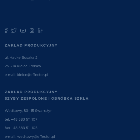
ZAKŁAD PRODUKCYJNY
ul. Hauke Bosaka 2
25-214 Kielce, Polska
e-mail:
kielce@effector.pl
ZAKŁAD PRODUKCYJNY
SZYBY ZESPOLONE I OBRÓBKA SZKŁA
Wędkowy, 83-115 Swarożyn
tel.
+48 583 511 107
fax +48 583 511 105
e-mail:
wedkowy@effector.pl