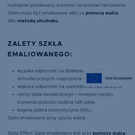
następnie poddawany suszeniu i procesowi hartowania.
Szkło może być emaliowane albo za
pomocą walca
,
albo
metodą sitodruku
.
ZALETY SZKŁA
EMALIOWANEGO:
wysoka odporność na działanie czynników
atmosferycznych i naprężenia termiczne,
większa odporność na uszkodzenia mechaniczne,
cechy szkła bezpiecznego – mniejsze ryzyko
zranienia podczas rozbicia tafli szkła,
bogata paleta kolorystyczna (RAL)
Szkło emaliowane przy użyciu walca:
Szkło Effect Glass emaliowane jest przy
pomocy walca
,