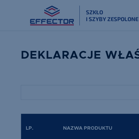
SZKŁO
I SZYBY ZESPOLONE
DEKLARACJE WŁA
LP.
NAZWA PRODUKTU