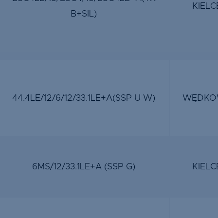
KIELC
B+SIL)
44.4LE/12/6/12/33.1LE+A(SSP U W)
WĘDKO
6MS/12/33.1LE+A (SSP G)
KIELC