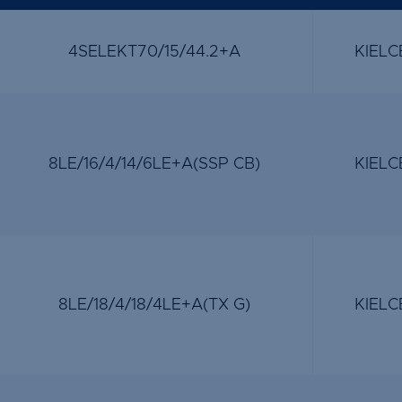
4SELEKT70/15/44.2+A
KIELC
8LE/16/4/14/6LE+A(SSP CB)
KIELC
8LE/18/4/18/4LE+A(TX G)
KIELC