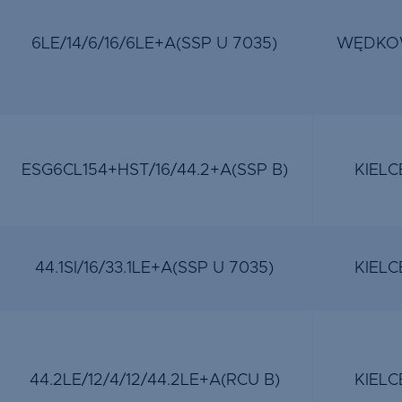
6LE/14/6/16/6LE+A(SSP U 7035)
WĘDKO
ESG6CL154+HST/16/44.2+A(SSP B)
KIELC
44.1SI/16/33.1LE+A(SSP U 7035)
KIELC
44.2LE/12/4/12/44.2LE+A(RCU B)
KIELC