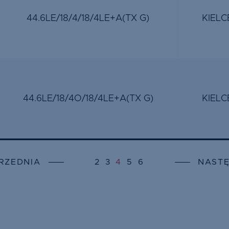
44.6LE/18/4/18/4LE+A(TX G)
KIELC
44.6LE/18/4O/18/4LE+A(TX G)
KIELC
RZEDNIA
2
3
4
5
6
NAST