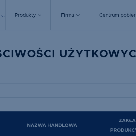
Produkty
Firma
Centrum pobier
ŚCIWOŚCI UŻYTKOWY
ZAKŁA
NAZWA HANDLOWA
PRODUKC